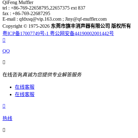
QiFeng Muffler
tel : +86-769-22658795,22657375 ext 837
fax : +86-769-22687295
E-mail : qfdxsq@vip.163.com ; Jiny@qf-muffler.com
Copyright © 1975-2026
东莞市旗丰消声器有限公司 版权所有
粤ICP备17007749号-1
粤公网安备44190002001442号

QQ

在线咨询
真诚为您提供专业解答服务
在线客服
在线客服

热线
