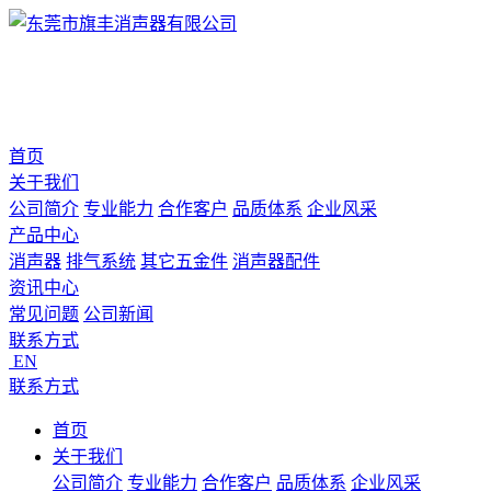
首页
关于我们
公司简介
专业能力
合作客户
品质体系
企业风采
产品中心
消声器
排气系统
其它五金件
消声器配件
资讯中心
常见问题
公司新闻
联系方式
EN
联系方式
首页
关于我们
公司简介
专业能力
合作客户
品质体系
企业风采