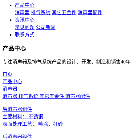
产品中心
消声器
排气系统
其它五金件
消声器配件
资讯中心
常见问题
公司新闻
联系方式
产品中心
专注消声器及排气系统产品的设计、开发、制造和销售40年
首页
产品中心
消声器
消声器
排气系统
其它五金件
消声器配件
后消声器组件
主要材料： 不锈钢
表面处理工艺： 喷涂，打砂
后消声器组件