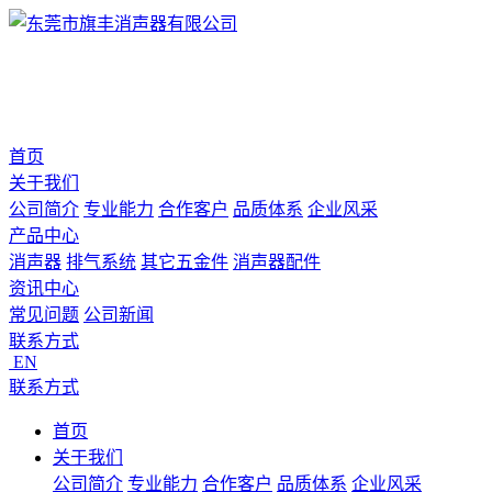
首页
关于我们
公司简介
专业能力
合作客户
品质体系
企业风采
产品中心
消声器
排气系统
其它五金件
消声器配件
资讯中心
常见问题
公司新闻
联系方式
EN
联系方式
首页
关于我们
公司简介
专业能力
合作客户
品质体系
企业风采